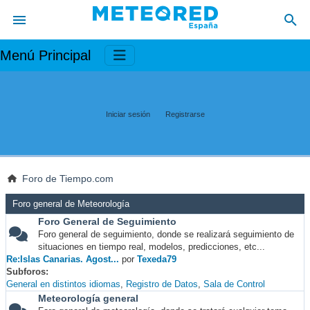
Menú Principal
Iniciar sesión
Registrarse
Foro de Tiempo.com
Foro general de Meteorología
Foro General de Seguimiento
Foro general de seguimiento, donde se realizará seguimiento de
situaciones en tiempo real, modelos, predicciones, etc...
Re:Islas Canarias. Agost...
por
Texeda79
Subforos
General en distintos idiomas
Registro de Datos
Sala de Control
Meteorología general