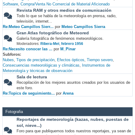
Software
Compra/Venta No Comercial de Material Aficionado
Revista RAM y otros medios de comunicación
Todo lo que se habla de la meteorología en prensa, radio,
televisión, internet...
Re:Meteo Campillos Sierr...
por
Meteo Campillos Sierra
Gran Atlas fotográfico de Meteored
Galería fotográfica de fenómenos meteorológicos.
Moderadores:
Ribera-Met
,
febrero 1956
Re:Necesito conocer las ...
por
M_Pinar
Subforos
Nubes
Tipos de precipitación
Efectos ópticos
Tiempo severo
Consecuencias meteorológicas y climáticas
Instrumentos de
Meteorología y técnicas de observación
Sala de lectura
Recopilación de los mejores asuntos creados por los usuarios de
este foro.
Re:Topics de seguimiento...
por
Arena
Fotografia
Reportajes de meteorología (kazas, nubes, puestas de
sol, nieve...)
Foro para que publiquemos todos nuestros reportajes, ya sean de