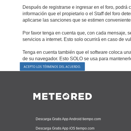
Después de registrarse e ingresar en el foro, podrá 
información que el propietario o el Staff del foro d
aplicarse las sanciones que se estimen conveniente
Por favor tenga en cuenta que, con cada mensaje, s
servicios a internet. Esto solo ocurrirá en caso de v
Tenga en cuenta también que el software coloca una 
de su navegador. Esto SOLO se usa para mantenerle 
Descarga Gratis App Android tiempo.com
Descarga Gratis App iOS tiempo.com