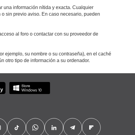
r una información nítida y exacta. Cualquier
on o sin previo aviso. En caso necesario, pueden
cceso al foro o contactar con su proveedor de
por ejemplo, su nombre o su contraseña), en el caché
 otro tipo de información a su ordenador.