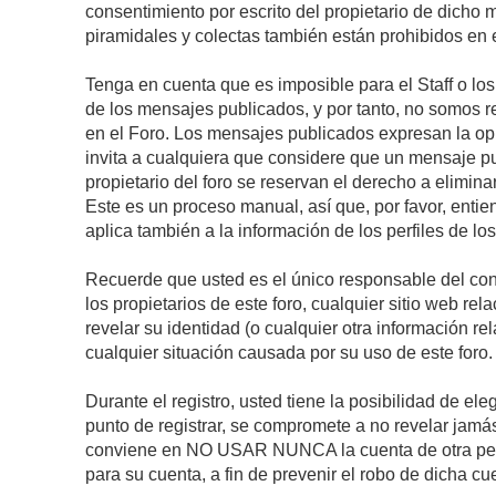
consentimiento por escrito del propietario de dicho
piramidales y colectas también están prohibidos en e
Tenga en cuenta que es imposible para el Staff o lo
de los mensajes publicados, y por tanto, no somos r
en el Foro. Los mensajes publicados expresan la opini
invita a cualquiera que considere que un mensaje pub
propietario del foro se reservan el derecho a elimin
Este es un proceso manual, así que, por favor, enti
aplica también a la información de los perfiles de lo
Recuerde que usted es el único responsable del con
los propietarios de este foro, cualquier sitio web rel
revelar su identidad (o cualquier otra información 
cualquier situación causada por su uso de este foro.
Durante el registro, usted tiene la posibilidad de 
punto de registrar, se compromete a no revelar jamá
conviene en NO USAR NUNCA la cuenta de otra p
para su cuenta, a fin de prevenir el robo de dicha cu