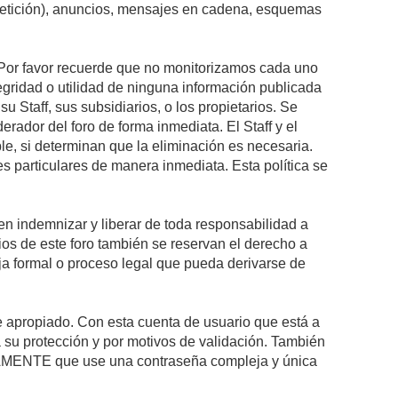
epetición), anuncios, mensajes en cadena, esquemas
s. Por favor recuerde que no monitorizamos cada uno
egridad o utilidad de ninguna información publicada
 Staff, sus subsidiarios, o los propietarios. Se
rador del foro de forma inmediata. El Staff y el
le, si determinan que la eliminación es necesaria.
s particulares de manera inmediata. Esta política se
n indemnizar y liberar de toda responsabilidad a
arios de este foro también se reservan el derecho a
eja formal o proceso legal que pueda derivarse de
re apropiado. Con esta cuenta de usuario que está a
 su protección y por motivos de validación. También
MENTE que use una contraseña compleja y única