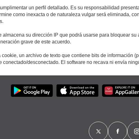
cumplimentar un perfil detallado. Es su responsabilidad presenta
etermine como inexacta o de naturaleza vulgar será eliminada, c
s.
e almacena su dirección IP que podrá usarse para bloquear su a
ulneración grave de este acuerdo.
cookie, un archivo de texto que contiene bits de información (
conectado/desconectado. El software no recava ni envía ningún