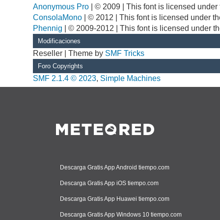
Anonymous Pro
| © 2009 | This font is licensed unde
ConsolaMono
| © 2012 | This font is licensed under 
Phennig
| © 2009-2012 | This font is licensed under t
Modificaciones
Reseller | Theme by
SMF Tricks
Foro Copyrights
SMF 2.1.4 © 2023
,
Simple Machines
Descarga Gratis App Android tiempo.com
Descarga Gratis App iOS tiempo.com
Descarga Gratis App Huawei tiempo.com
Descarga Gratis App Windows 10 tiempo.com