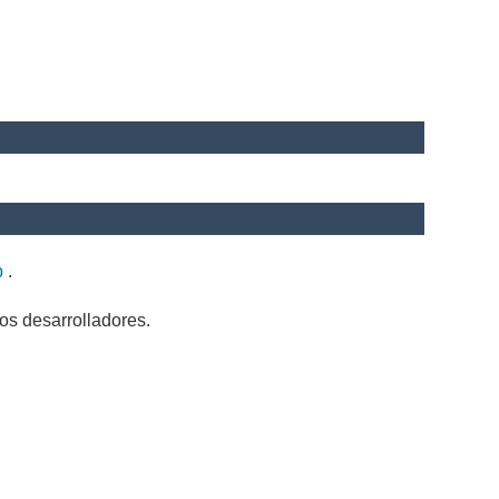
b
.
os desarrolladores.