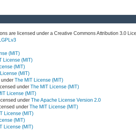
ns are licensed under a Creative Commons Attribution 3.0 Lic
LGPLv3
nse (MIT)
T License (MIT)
cense (MIT)
License (MIT)
d under
The MIT License (MIT)
icensed under
The MIT License (MIT)
IT License (MIT)
Licensed under
The Apache License Version 2.0
Licensed under
The MIT License (MIT)
T License (MIT)
cense (MIT)
T License (MIT)