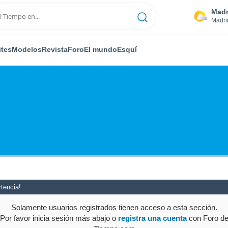
Madr
Madri
ites
Modelos
Revista
Foro
El mundo
Esquí
tencia!
Solamente usuarios registrados tienen acceso a esta sección.
Por favor inicia sesión más abajo o
registra una cuenta
con Foro d