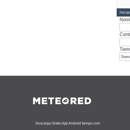
Inicia
Nomb
Cont
Tiem
Descarga Gratis App Android tiempo.com