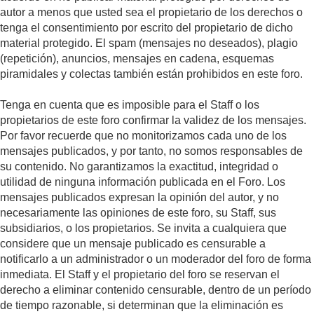
autor a menos que usted sea el propietario de los derechos o
tenga el consentimiento por escrito del propietario de dicho
material protegido. El spam (mensajes no deseados), plagio
(repetición), anuncios, mensajes en cadena, esquemas
piramidales y colectas también están prohibidos en este foro.
Tenga en cuenta que es imposible para el Staff o los
propietarios de este foro confirmar la validez de los mensajes.
Por favor recuerde que no monitorizamos cada uno de los
mensajes publicados, y por tanto, no somos responsables de
su contenido. No garantizamos la exactitud, integridad o
utilidad de ninguna información publicada en el Foro. Los
mensajes publicados expresan la opinión del autor, y no
necesariamente las opiniones de este foro, su Staff, sus
subsidiarios, o los propietarios. Se invita a cualquiera que
considere que un mensaje publicado es censurable a
notificarlo a un administrador o un moderador del foro de forma
inmediata. El Staff y el propietario del foro se reservan el
derecho a eliminar contenido censurable, dentro de un período
de tiempo razonable, si determinan que la eliminación es