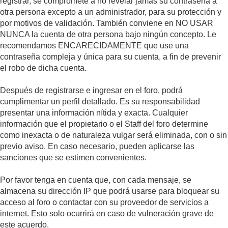
registrar, se compromete a no revelar jamás su contraseña a
otra persona excepto a un administrador, para su protección y
por motivos de validación. También conviene en NO USAR
NUNCA la cuenta de otra persona bajo ningún concepto. Le
recomendamos ENCARECIDAMENTE que use una
contraseña compleja y única para su cuenta, a fin de prevenir
el robo de dicha cuenta.
Después de registrarse e ingresar en el foro, podrá
cumplimentar un perfil detallado. Es su responsabilidad
presentar una información nítida y exacta. Cualquier
información que el propietario o el Staff del foro determine
como inexacta o de naturaleza vulgar será eliminada, con o sin
previo aviso. En caso necesario, pueden aplicarse las
sanciones que se estimen convenientes.
Por favor tenga en cuenta que, con cada mensaje, se
almacena su dirección IP que podrá usarse para bloquear su
acceso al foro o contactar con su proveedor de servicios a
internet. Esto solo ocurrirá en caso de vulneración grave de
este acuerdo.