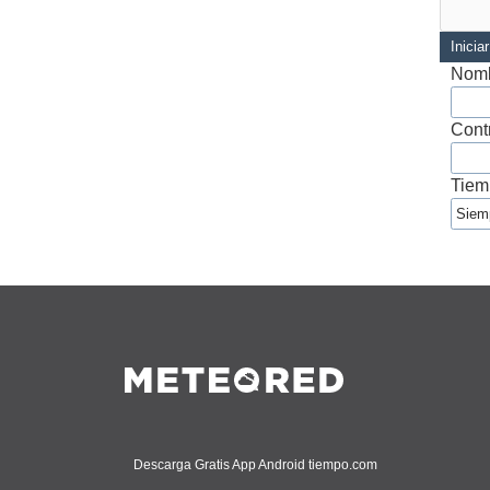
Inicia
Nomb
Cont
Tiem
Descarga Gratis App Android tiempo.com