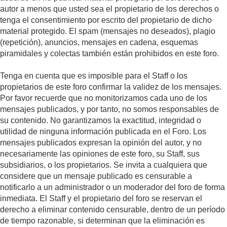
autor a menos que usted sea el propietario de los derechos o
tenga el consentimiento por escrito del propietario de dicho
material protegido. El spam (mensajes no deseados), plagio
(repetición), anuncios, mensajes en cadena, esquemas
piramidales y colectas también están prohibidos en este foro.
Tenga en cuenta que es imposible para el Staff o los
propietarios de este foro confirmar la validez de los mensajes.
Por favor recuerde que no monitorizamos cada uno de los
mensajes publicados, y por tanto, no somos responsables de
su contenido. No garantizamos la exactitud, integridad o
utilidad de ninguna información publicada en el Foro. Los
mensajes publicados expresan la opinión del autor, y no
necesariamente las opiniones de este foro, su Staff, sus
subsidiarios, o los propietarios. Se invita a cualquiera que
considere que un mensaje publicado es censurable a
notificarlo a un administrador o un moderador del foro de forma
inmediata. El Staff y el propietario del foro se reservan el
derecho a eliminar contenido censurable, dentro de un período
de tiempo razonable, si determinan que la eliminación es