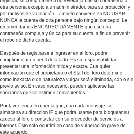
registrar, se compromete a no revelar jamás su contraseña a
otra persona excepto a un administrador, para su protección y
por motivos de validación. También conviene en NO USAR
NUNCA la cuenta de otra persona bajo ningún concepto. Le
recomendamos ENCARECIDAMENTE que use una
contraseña compleja y única para su cuenta, a fin de prevenir
el robo de dicha cuenta.
Después de registrarse e ingresar en el foro, podrá
cumplimentar un perfil detallado. Es su responsabilidad
presentar una información nítida y exacta. Cualquier
información que el propietario o el Staff del foro determine
como inexacta o de naturaleza vulgar será eliminada, con o sin
previo aviso. En caso necesario, pueden aplicarse las
sanciones que se estimen convenientes.
Por favor tenga en cuenta que, con cada mensaje, se
almacena su dirección IP que podrá usarse para bloquear su
acceso al foro o contactar con su proveedor de servicios a
internet. Esto solo ocurrirá en caso de vulneración grave de
este acuerdo.