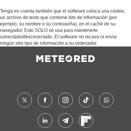
Tenga en cuenta también que el software coloca una cookie,
un archivo de texto que contiene bits de información (por
ejemplo, su nombre o su contraseña), en el caché de su
navegador. Esto SOLO se usa para mantenerle
conectado/desconectado. El software no recava ni envía
ningún otro tipo de información a su ordenador.