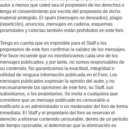
autor a menos que usted sea el propietario de los derechos o
tenga el consentimiento por escrito del propietario de dicho
material protegido. El spam (mensajes no deseados), plagio
(repetición), anuncios, mensajes en cadena, esquemas
piramidales y colectas también están prohibidos en este foro.
Tenga en cuenta que es imposible para el Staff o los
propietarios de este foro confirmar la validez de los mensajes.
Por favor recuerde que no monitorizamos cada uno de los
mensajes publicados, y por tanto, no somos responsables de
su contenido. No garantizamos la exactitud, integridad o
utilidad de ninguna información publicada en el Foro. Los
mensajes publicados expresan la opinión del autor, y no
necesariamente las opiniones de este foro, su Staff, sus
subsidiarios, o los propietarios. Se invita a cualquiera que
considere que un mensaje publicado es censurable a
notificarlo a un administrador o un moderador del foro de forma
inmediata. El Staff y el propietario del foro se reservan el
derecho a eliminar contenido censurable, dentro de un período
de tiempo razonable, si determinan que la eliminación es