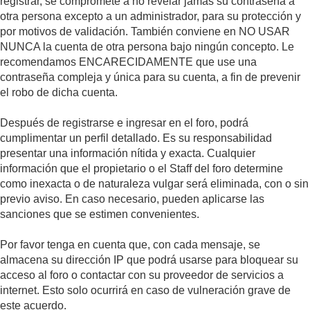
registrar, se compromete a no revelar jamás su contraseña a
otra persona excepto a un administrador, para su protección y
por motivos de validación. También conviene en NO USAR
NUNCA la cuenta de otra persona bajo ningún concepto. Le
recomendamos ENCARECIDAMENTE que use una
contraseña compleja y única para su cuenta, a fin de prevenir
el robo de dicha cuenta.
Después de registrarse e ingresar en el foro, podrá
cumplimentar un perfil detallado. Es su responsabilidad
presentar una información nítida y exacta. Cualquier
información que el propietario o el Staff del foro determine
como inexacta o de naturaleza vulgar será eliminada, con o sin
previo aviso. En caso necesario, pueden aplicarse las
sanciones que se estimen convenientes.
Por favor tenga en cuenta que, con cada mensaje, se
almacena su dirección IP que podrá usarse para bloquear su
acceso al foro o contactar con su proveedor de servicios a
internet. Esto solo ocurrirá en caso de vulneración grave de
este acuerdo.