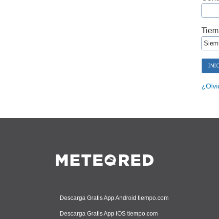
Tiem
¿Olvi
Descarga Gratis App Android tiempo.com
Descarga Gratis App iOS tiempo.com