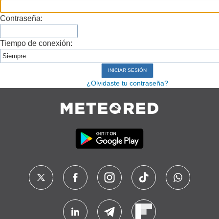
Contraseña:
Tiempo de conexión:
¿Olvidaste tu contraseña?