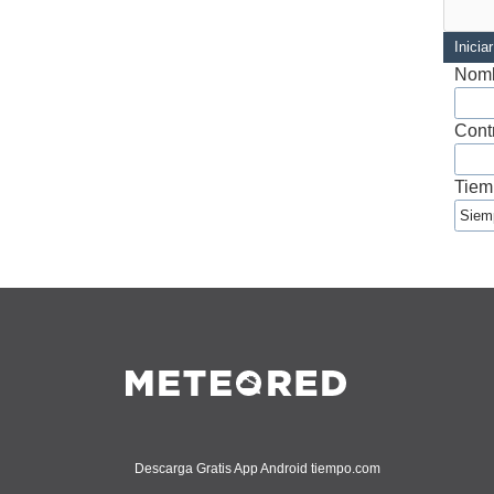
Inicia
Nomb
Cont
Tiem
Descarga Gratis App Android tiempo.com