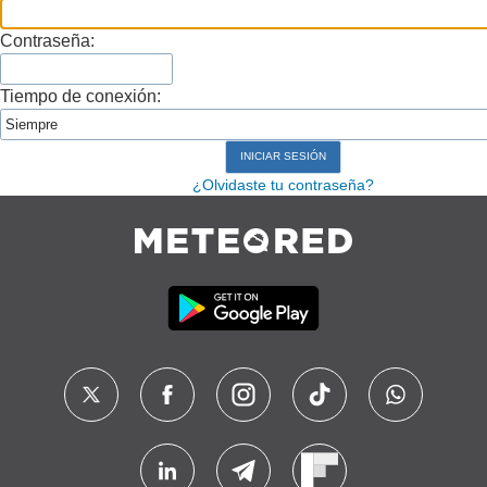
Contraseña:
Tiempo de conexión:
¿Olvidaste tu contraseña?