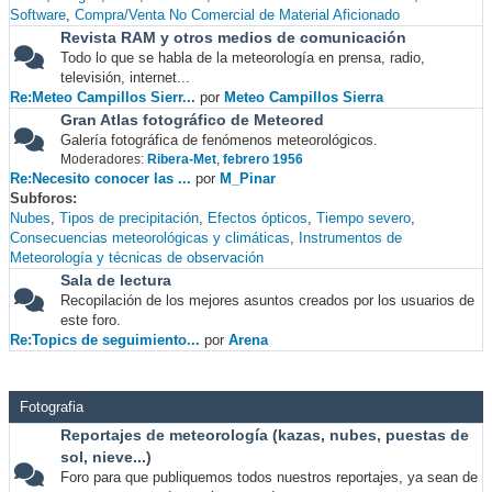
Software
Compra/Venta No Comercial de Material Aficionado
Revista RAM y otros medios de comunicación
Todo lo que se habla de la meteorología en prensa, radio,
televisión, internet...
Re:Meteo Campillos Sierr...
por
Meteo Campillos Sierra
Gran Atlas fotográfico de Meteored
Galería fotográfica de fenómenos meteorológicos.
Moderadores:
Ribera-Met
,
febrero 1956
Re:Necesito conocer las ...
por
M_Pinar
Subforos
Nubes
Tipos de precipitación
Efectos ópticos
Tiempo severo
Consecuencias meteorológicas y climáticas
Instrumentos de
Meteorología y técnicas de observación
Sala de lectura
Recopilación de los mejores asuntos creados por los usuarios de
este foro.
Re:Topics de seguimiento...
por
Arena
Fotografia
Reportajes de meteorología (kazas, nubes, puestas de
sol, nieve...)
Foro para que publiquemos todos nuestros reportajes, ya sean de