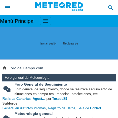
Menú Principal
Iniciar sesión
Registrarse
Foro de Tiempo.com
Foro general de Meteorología
Foro General de Seguimiento
Foro general de seguimiento, donde se realizará seguimiento de
situaciones en tiempo real, modelos, predicciones, etc...
Re:Islas Canarias. Agost...
por
Texeda79
Subforos
General en distintos idiomas
Registro de Datos
Sala de Control
Meteorología general