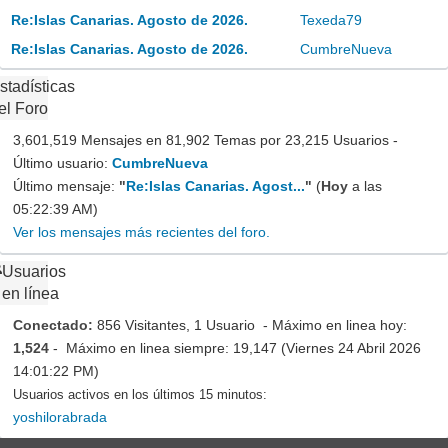
Re:Islas Canarias. Agosto de 2026.
Texeda79
Re:Islas Canarias. Agosto de 2026.
CumbreNueva
stadísticas
el Foro
3,601,519 Mensajes en 81,902 Temas por 23,215 Usuarios -
Último usuario:
CumbreNueva
Último mensaje:
"
Re:Islas Canarias. Agost...
"
(
Hoy
a las
05:22:39 AM)
Ver los mensajes más recientes del foro.
Usuarios
en línea
Conectado:
856 Visitantes, 1 Usuario - Máximo en linea hoy:
1,524
- Máximo en linea siempre: 19,147 (Viernes 24 Abril 2026
14:01:22 PM)
Usuarios activos en los últimos 15 minutos:
yoshilorabrada