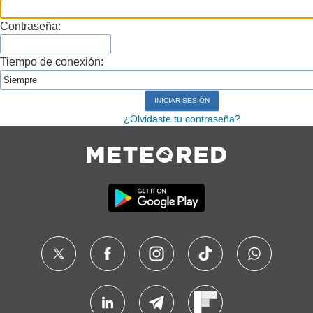
Contraseña:
Tiempo de conexión:
¿Olvidaste tu contraseña?