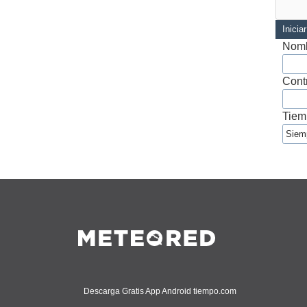
Inicia
Nomb
Cont
Tiem
Descarga Gratis App Android tiempo.com