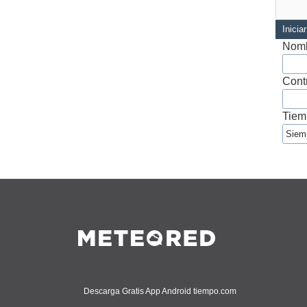
Inicia
Nomb
Cont
Tiem
Descarga Gratis App Android tiempo.com