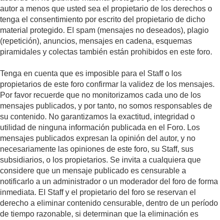
autor a menos que usted sea el propietario de los derechos o
tenga el consentimiento por escrito del propietario de dicho
material protegido. El spam (mensajes no deseados), plagio
(repetición), anuncios, mensajes en cadena, esquemas
piramidales y colectas también están prohibidos en este foro.
Tenga en cuenta que es imposible para el Staff o los
propietarios de este foro confirmar la validez de los mensajes.
Por favor recuerde que no monitorizamos cada uno de los
mensajes publicados, y por tanto, no somos responsables de
su contenido. No garantizamos la exactitud, integridad o
utilidad de ninguna información publicada en el Foro. Los
mensajes publicados expresan la opinión del autor, y no
necesariamente las opiniones de este foro, su Staff, sus
subsidiarios, o los propietarios. Se invita a cualquiera que
considere que un mensaje publicado es censurable a
notificarlo a un administrador o un moderador del foro de forma
inmediata. El Staff y el propietario del foro se reservan el
derecho a eliminar contenido censurable, dentro de un período
de tiempo razonable, si determinan que la eliminación es