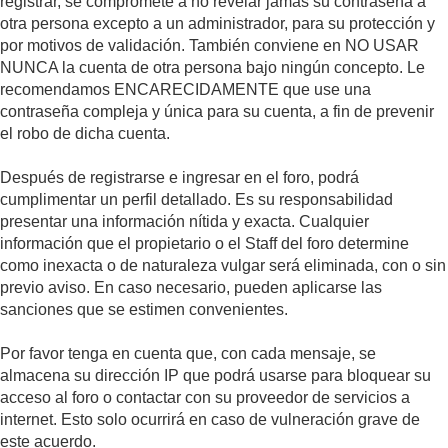
registrar, se compromete a no revelar jamás su contraseña a
otra persona excepto a un administrador, para su protección y
por motivos de validación. También conviene en NO USAR
NUNCA la cuenta de otra persona bajo ningún concepto. Le
recomendamos ENCARECIDAMENTE que use una
contraseña compleja y única para su cuenta, a fin de prevenir
el robo de dicha cuenta.
Después de registrarse e ingresar en el foro, podrá
cumplimentar un perfil detallado. Es su responsabilidad
presentar una información nítida y exacta. Cualquier
información que el propietario o el Staff del foro determine
como inexacta o de naturaleza vulgar será eliminada, con o sin
previo aviso. En caso necesario, pueden aplicarse las
sanciones que se estimen convenientes.
Por favor tenga en cuenta que, con cada mensaje, se
almacena su dirección IP que podrá usarse para bloquear su
acceso al foro o contactar con su proveedor de servicios a
internet. Esto solo ocurrirá en caso de vulneración grave de
este acuerdo.