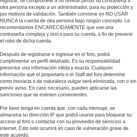
registrar, se compromete a no revelar jamás su contraseña a
otra persona excepto a un administrador, para su protección y
por motivos de validación. También conviene en NO USAR
NUNCA la cuenta de otra persona bajo ningún concepto. Le
recomendamos ENCARECIDAMENTE que use una
contraseña compleja y única para su cuenta, a fin de prevenir
el robo de dicha cuenta.
Después de registrarse e ingresar en el foro, podrá
cumplimentar un perfil detallado. Es su responsabilidad
presentar una información nítida y exacta. Cualquier
información que el propietario o el Staff del foro determine
como inexacta o de naturaleza vulgar será eliminada, con o sin
previo aviso. En caso necesario, pueden aplicarse las
sanciones que se estimen convenientes.
Por favor tenga en cuenta que, con cada mensaje, se
almacena su dirección IP que podrá usarse para bloquear su
acceso al foro o contactar con su proveedor de servicios a
internet. Esto solo ocurrirá en caso de vulneración grave de
este acuerdo.