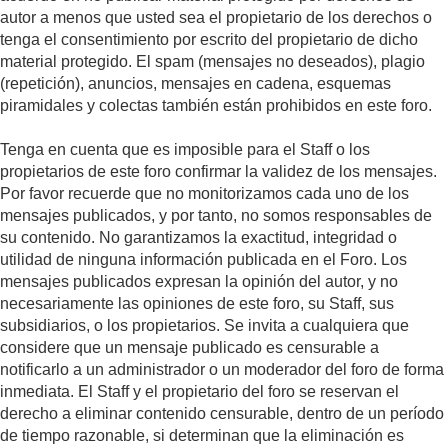
autor a menos que usted sea el propietario de los derechos o
tenga el consentimiento por escrito del propietario de dicho
material protegido. El spam (mensajes no deseados), plagio
(repetición), anuncios, mensajes en cadena, esquemas
piramidales y colectas también están prohibidos en este foro.
Tenga en cuenta que es imposible para el Staff o los
propietarios de este foro confirmar la validez de los mensajes.
Por favor recuerde que no monitorizamos cada uno de los
mensajes publicados, y por tanto, no somos responsables de
su contenido. No garantizamos la exactitud, integridad o
utilidad de ninguna información publicada en el Foro. Los
mensajes publicados expresan la opinión del autor, y no
necesariamente las opiniones de este foro, su Staff, sus
subsidiarios, o los propietarios. Se invita a cualquiera que
considere que un mensaje publicado es censurable a
notificarlo a un administrador o un moderador del foro de forma
inmediata. El Staff y el propietario del foro se reservan el
derecho a eliminar contenido censurable, dentro de un período
de tiempo razonable, si determinan que la eliminación es