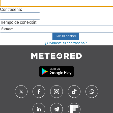
Contraseña:
Tiempo de conexión:
¿Olvidaste tu contraseña?