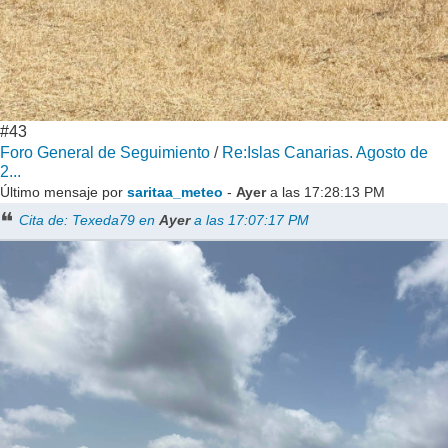
#43
Foro General de Seguimiento
/
Re:Islas Canarias. Agosto de
2...
Último mensaje por
saritaa_meteo
-
Ayer
a las 17:28:13 PM
Cita de: Texeda79 en
Ayer
a las 17:07:17 PM