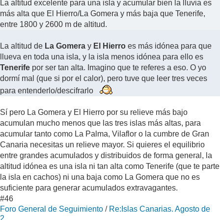
La altitud excelente para una isla y acumular bien la lluvia es
más alta que El Hierro/La Gomera y más baja que Tenerife,
entre 1800 y 2600 m de altitud.
La altitud de
La Gomera
y
El Hierro
es más idónea para que
llueva en toda una isla, y la isla menos idónea para ello es
Tenerife
por ser tan alta. Imagino que te referes a eso. O yo
dormí mal (que si por el calor), pero tuve que leer tres veces
para entenderlo/descifrarlo
Sí pero La Gomera y El Hierro por su relieve más bajo
acumulan mucho menos que las tres islas más altas, para
acumular tanto como La Palma, Vilaflor o la cumbre de Gran
Canaria necesitas un relieve mayor. Si quieres el equilibrio
entre grandes acumulados y distribuidos de forma general, la
altitud idónea es una isla ni tan alta como Tenerife (que te parte
la isla en cachos) ni una baja como La Gomera que no es
suficiente para generar acumulados extravagantes.
#46
Foro General de Seguimiento
/
Re:Islas Canarias. Agosto de
2...