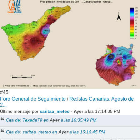
#45
Foro General de Seguimiento
/
Re:Islas Canarias. Agosto de
2...
Último mensaje por
saritaa_meteo
-
Ayer
a las 17:14:35 PM
Cita de: Texeda79 en
Ayer
a las 16:35:49 PM
Cita de: saritaa_meteo en
Ayer
a las 16:16:45 PM