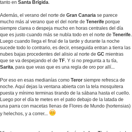
tanto en
Santa Brígida
.
Además, el verano del norte de
Gran Canaria
se parece
mucho más al verano que el del norte de
Tenerife
porque
siempre clarea o despeja mucho en horas centrales del día
que es justo cuando más se nubla todo en el norte de
Tenerife
.
Luego cuando llega el final de la tarde y durante la noche
sucede todo lo contrario, es decir, enseguida entran a tierra las
nubes bajas procedentes del alisio al norte de
GC
mientras
que se va despejando el de
TF
. Y si no pregunta a tu tía,
Sarita
, para que veas que es una regla de oro por allí...
Por eso en esas medianías como
Teror
siempre refresca de
noche. Aquí dejas la ventana abierta con la tela mosquitera
puesta y mínimo terminas tirando de la sábana hasta el cuello.
Luego por el día te metes en el patio debajo de la latada de
una parra con macetas llenas de Flores de Mundo (hortensias)
y helechos, y a correr...