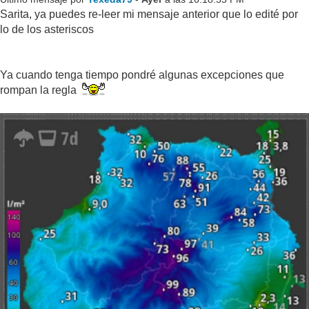
Sarita, ya puedes re-leer mi mensaje anterior que lo edité por
lo de los asteriscos
Ya cuando tenga tiempo pondré algunas excepciones que
rompan la regla