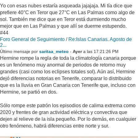
Yo con esas nubes estaría asqueada jajajaja. Mi tía dice que
prefiere 40°C en Teror que 27°C en Las Palmas como algo de
sol. También me dice que en Teror está durmiendo mucho
mejor que en Las Palmas y que allí se duerme estupendo.
#44
Foro General de Seguimiento
/
Re:Islas Canarias. Agosto de
2...
Último mensaje por
saritaa_meteo
-
Ayer
a las 17:21:26 PM
Hermine rompe la regla de toda la climatología canaria porque
es un fenómeno muy anormal de periodos de retorno muy
grandes (casi como los eclipses totales sol). Aún así, Hermine
dejó diferencias notorias en Tenerife, comparar lo distribuido
que es la lluvia en Gran Canaria con Tenerife que, incluso con
Hermine, se partió en dos.
Sólo rompe este patrón los episodios de calima extrema como
2020 y frentes de gran actividad eléctrica y convectiva que
dejen al relieve de la isla pequeño. Por lo demás, en cualquier
otro fenómeno, habrá diferencias entre norte y sur.