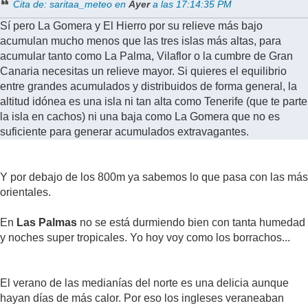
Cita de: saritaa_meteo en
Ayer
a las 17:14:35 PM
Sí pero La Gomera y El Hierro por su relieve más bajo
acumulan mucho menos que las tres islas más altas, para
acumular tanto como La Palma, Vilaflor o la cumbre de Gran
Canaria necesitas un relieve mayor. Si quieres el equilibrio
entre grandes acumulados y distribuidos de forma general, la
altitud idónea es una isla ni tan alta como Tenerife (que te parte
la isla en cachos) ni una baja como La Gomera que no es
suficiente para generar acumulados extravagantes.
Y por debajo de los 800m ya sabemos lo que pasa con las más
orientales.
En
Las Palmas
no se está durmiendo bien con tanta humedad
y noches super tropicales. Yo hoy voy como los borrachos...
El verano de las medianías del norte es una delicia aunque
hayan días de más calor. Por eso los ingleses veraneaban