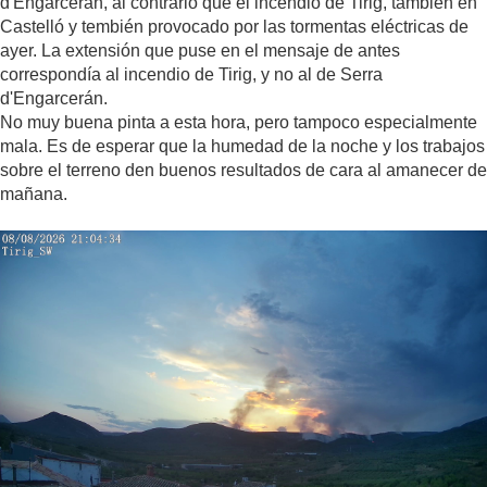
d'Engarcerán, al contrario que el incendio de Tirig, también en
Castelló y tembién provocado por las tormentas eléctricas de
ayer. La extensión que puse en el mensaje de antes
correspondía al incendio de Tirig, y no al de Serra
d'Engarcerán.
No muy buena pinta a esta hora, pero tampoco especialmente
mala. Es de esperar que la humedad de la noche y los trabajos
sobre el terreno den buenos resultados de cara al amanecer de
mañana.