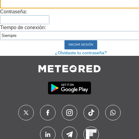
Contraseña:
Tiempo de conexión:
¿Olvidaste tu contraseña?