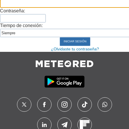
Contraseña:
Tiempo de conexión:
¿Olvidaste tu contraseña?