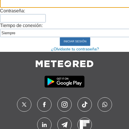
Contraseña:
Tiempo de conexión:
¿Olvidaste tu contraseña?