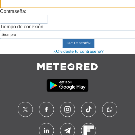
Contraseña:
Tiempo de conexión:
¿Olvidaste tu contraseña?