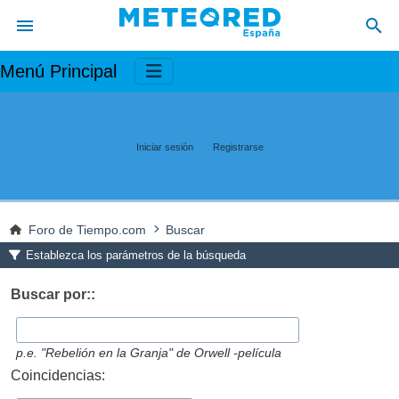
Menú Principal
Iniciar sesión
Registrarse
Foro de Tiempo.com
Buscar
Establezca los parámetros de la búsqueda
Buscar por::
p.e.
"Rebelión en la Granja" de Orwell -película
Coincidencias: