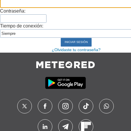
Contraseña:
Tiempo de conexión:
¿Olvidaste tu contraseña?