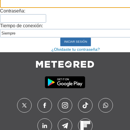
Contraseña:
Tiempo de conexión:
¿Olvidaste tu contraseña?