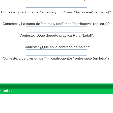
Conteste: ¿La suma de "ochenta y uno" más "diecinueve" (en letra)?:
Conteste: ¿La suma de "treinta y uno" mas "diecinueve" (en letra)?:
Conteste: ¿Qué deporte practica Rafa Nadal?:
Conteste: ¿Que es lo contrario de bajar?:
Conteste: ¿La división de "mil cuatrocientos" entre siete (en letra)?:
n todos