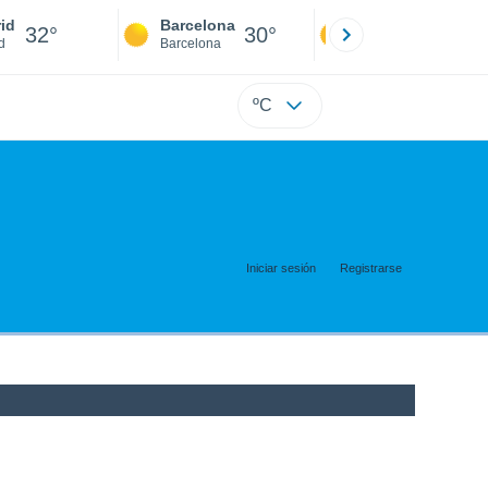
id
Barcelona
Sevilla
32°
30°
34°
d
Barcelona
Sevilla
ºC
Iniciar sesión
Registrarse