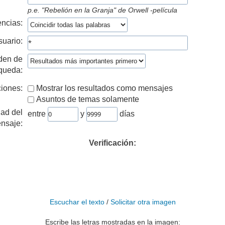
p.e.
"Rebelión en la Granja" de Orwell -película
ncias:
suario:
den de
queda:
iones:
Mostrar los resultados como mensajes
Asuntos de temas solamente
ad del
entre
y
días
nsaje:
Verificación:
Escuchar el texto
/
Solicitar otra imagen
Escribe las letras mostradas en la imagen: