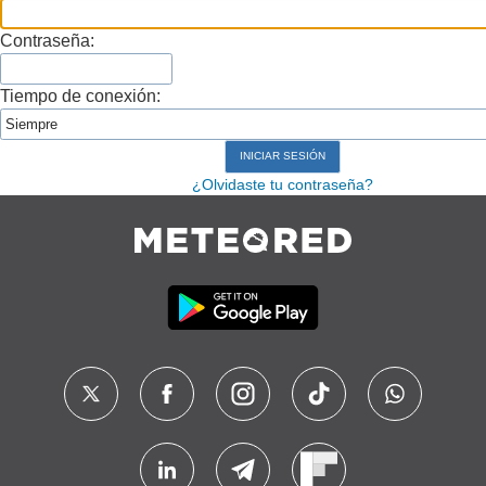
Contraseña:
Tiempo de conexión:
¿Olvidaste tu contraseña?