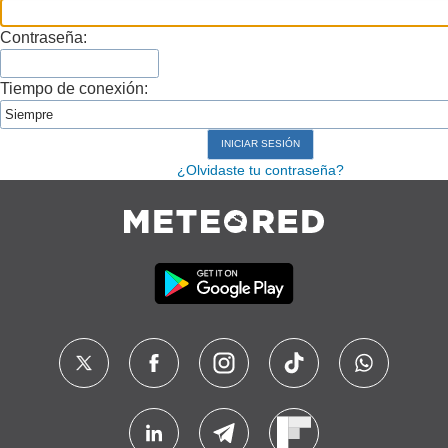
Contraseña:
Tiempo de conexión:
¿Olvidaste tu contraseña?