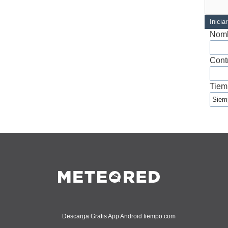
Inicia
Nomb
Cont
Tiem
Descarga Gratis App Android tiempo.com