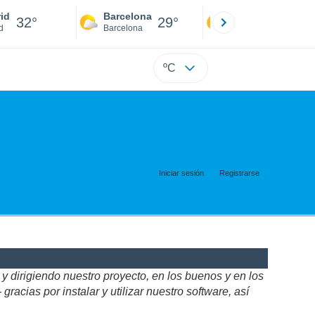
id
Barcelona
Sevilla
32°
29°
34°
d
Barcelona
Sevilla
ºC
Iniciar sesión
Registrarse
 dirigiendo nuestro proyecto, en los buenos y en los
acias por instalar y utilizar nuestro software, así