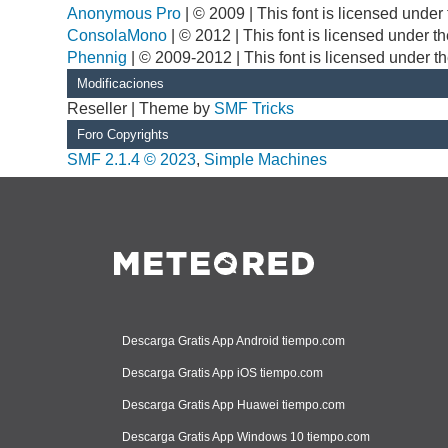
Anonymous Pro
| © 2009 | This font is licensed unde
ConsolaMono
| © 2012 | This font is licensed under 
Phennig
| © 2009-2012 | This font is licensed under t
Modificaciones
Reseller | Theme by
SMF Tricks
Foro Copyrights
SMF 2.1.4 © 2023
,
Simple Machines
Descarga Gratis App Android tiempo.com
Descarga Gratis App iOS tiempo.com
Descarga Gratis App Huawei tiempo.com
Descarga Gratis App Windows 10 tiempo.com