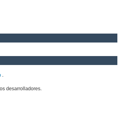
b
.
os desarrolladores.