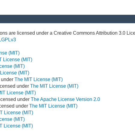
ns are licensed under a Creative Commons Attribution 3.0 Lic
LGPLv3
nse (MIT)
T License (MIT)
cense (MIT)
License (MIT)
d under
The MIT License (MIT)
icensed under
The MIT License (MIT)
IT License (MIT)
Licensed under
The Apache License Version 2.0
Licensed under
The MIT License (MIT)
T License (MIT)
cense (MIT)
T License (MIT)