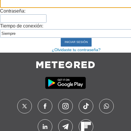
Contraseña:
Tiempo de conexión:
¿Olvidaste tu contraseña?