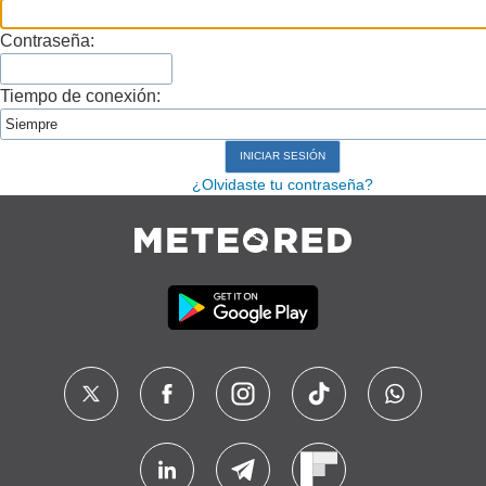
Contraseña:
Tiempo de conexión:
¿Olvidaste tu contraseña?