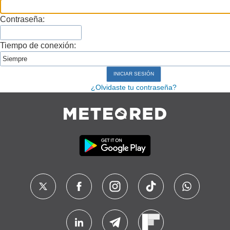
Contraseña:
Tiempo de conexión:
¿Olvidaste tu contraseña?