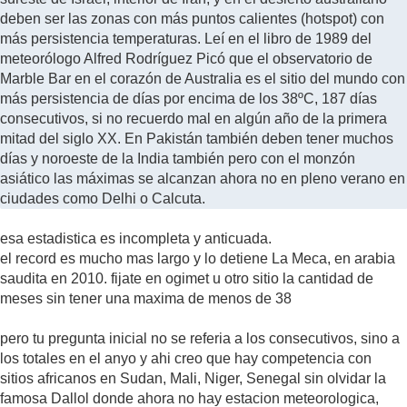
deben ser las zonas con más puntos calientes (hotspot) con
más persistencia temperaturas. Leí en el libro de 1989 del
meteorólogo Alfred Rodríguez Picó que el observatorio de
Marble Bar en el corazón de Australia es el sitio del mundo con
más persistencia de días por encima de los 38ºC, 187 días
consecutivos, si no recuerdo mal en algún año de la primera
mitad del siglo XX. En Pakistán también deben tener muchos
días y noroeste de la India también pero con el monzón
asiático las máximas se alcanzan ahora no en pleno verano en
ciudades como Delhi o Calcuta.
esa estadistica es incompleta y anticuada.
el record es mucho mas largo y lo detiene La Meca, en arabia
saudita en 2010. fijate en ogimet u otro sitio la cantidad de
meses sin tener una maxima de menos de 38
pero tu pregunta inicial no se referia a los consecutivos, sino a
los totales en el anyo y ahi creo que hay competencia con
sitios africanos en Sudan, Mali, Niger, Senegal sin olvidar la
famosa Dallol donde ahora no hay estacion meteorologica,