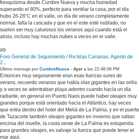
fresquísima desde Cumbre Nueva y mucha humedad
superando el 80%, perfecto para ventilar la casa, por el día
hubo 26-28°C en el valle, un día de verano completamente
normal, falta la cascada y que en el este esté nublado, no
suelen ser muy calurosos los veranos aquí cuando está el
alisio, incluso hay muchas nubes a veces en el valle.
#9
Foro General de Seguimiento
/
Re:Islas Canarias. Agosto de
2...
Último mensaje por
CumbreNueva
-
Ayer
a las 22:48:08 PM
Entonces muy seguramente eran esas fuerzas sures de
verano, recuerdo veranos que había olas gigantes en las orilla
y a veces se adentraban playa adentro cuando hacía un día
radiante, en general en Puerto Naos puede haber oleajes muy
grandes porque está orientado hacia el Atlántico, hay veces
que entra dentro del hotel del Meliá de La Palma, y en el puerto
de Tazacorte también oleajes gigantes en invierno que saltan
encima del muelle, la costa oeste de La Palma es estupenda
para grandes oleajes, es salvaje la fuerza que puede tener el
mar aquí.