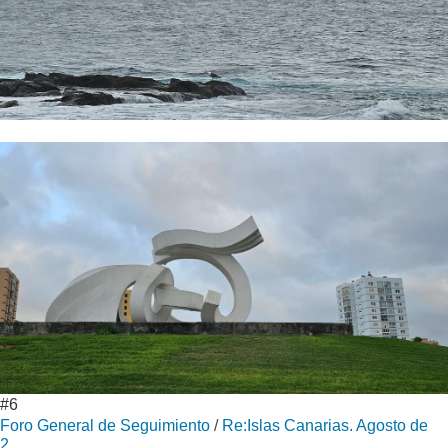
#6
Foro General de Seguimiento
/
Re:Islas Canarias. Agosto de
2...