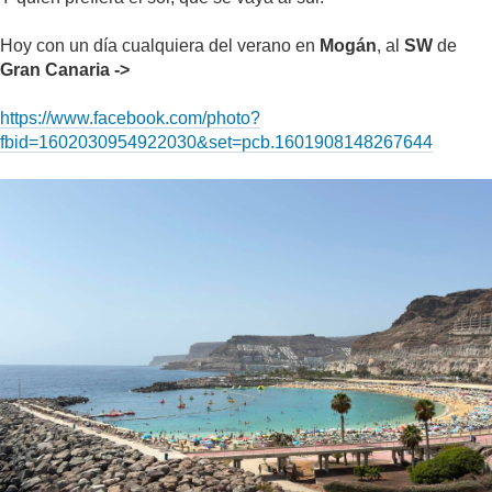
Hoy con un día cualquiera del verano en
Mogán
, al
SW
de
Gran Canaria ->
https://www.facebook.com/photo?
fbid=1602030954922030&set=pcb.1601908148267644