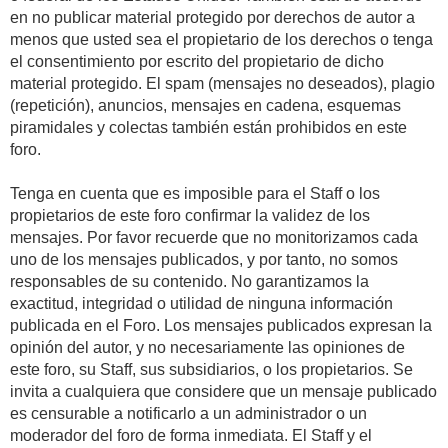
en no publicar material protegido por derechos de autor a
menos que usted sea el propietario de los derechos o tenga
el consentimiento por escrito del propietario de dicho
material protegido. El spam (mensajes no deseados), plagio
(repetición), anuncios, mensajes en cadena, esquemas
piramidales y colectas también están prohibidos en este
foro.
Tenga en cuenta que es imposible para el Staff o los
propietarios de este foro confirmar la validez de los
mensajes. Por favor recuerde que no monitorizamos cada
uno de los mensajes publicados, y por tanto, no somos
responsables de su contenido. No garantizamos la
exactitud, integridad o utilidad de ninguna información
publicada en el Foro. Los mensajes publicados expresan la
opinión del autor, y no necesariamente las opiniones de
este foro, su Staff, sus subsidiarios, o los propietarios. Se
invita a cualquiera que considere que un mensaje publicado
es censurable a notificarlo a un administrador o un
moderador del foro de forma inmediata. El Staff y el