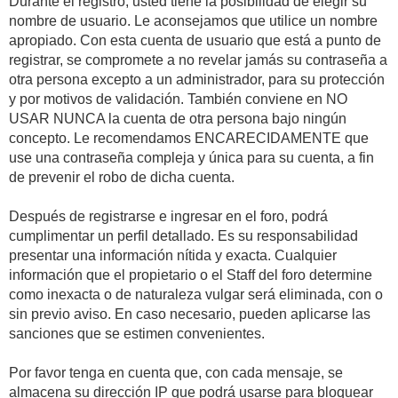
Durante el registro, usted tiene la posibilidad de elegir su
nombre de usuario. Le aconsejamos que utilice un nombre
apropiado. Con esta cuenta de usuario que está a punto de
registrar, se compromete a no revelar jamás su contraseña a
otra persona excepto a un administrador, para su protección
y por motivos de validación. También conviene en NO
USAR NUNCA la cuenta de otra persona bajo ningún
concepto. Le recomendamos ENCARECIDAMENTE que
use una contraseña compleja y única para su cuenta, a fin
de prevenir el robo de dicha cuenta.
Después de registrarse e ingresar en el foro, podrá
cumplimentar un perfil detallado. Es su responsabilidad
presentar una información nítida y exacta. Cualquier
información que el propietario o el Staff del foro determine
como inexacta o de naturaleza vulgar será eliminada, con o
sin previo aviso. En caso necesario, pueden aplicarse las
sanciones que se estimen convenientes.
Por favor tenga en cuenta que, con cada mensaje, se
almacena su dirección IP que podrá usarse para bloquear