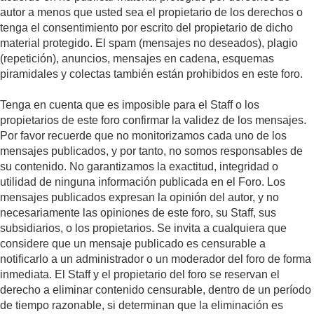
autor a menos que usted sea el propietario de los derechos o
tenga el consentimiento por escrito del propietario de dicho
material protegido. El spam (mensajes no deseados), plagio
(repetición), anuncios, mensajes en cadena, esquemas
piramidales y colectas también están prohibidos en este foro.
Tenga en cuenta que es imposible para el Staff o los
propietarios de este foro confirmar la validez de los mensajes.
Por favor recuerde que no monitorizamos cada uno de los
mensajes publicados, y por tanto, no somos responsables de
su contenido. No garantizamos la exactitud, integridad o
utilidad de ninguna información publicada en el Foro. Los
mensajes publicados expresan la opinión del autor, y no
necesariamente las opiniones de este foro, su Staff, sus
subsidiarios, o los propietarios. Se invita a cualquiera que
considere que un mensaje publicado es censurable a
notificarlo a un administrador o un moderador del foro de forma
inmediata. El Staff y el propietario del foro se reservan el
derecho a eliminar contenido censurable, dentro de un período
de tiempo razonable, si determinan que la eliminación es