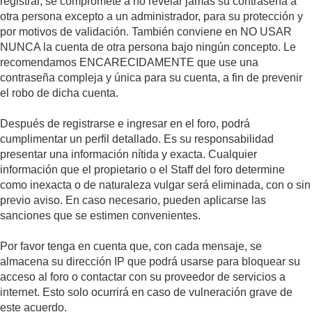
registrar, se compromete a no revelar jamás su contraseña a
otra persona excepto a un administrador, para su protección y
por motivos de validación. También conviene en NO USAR
NUNCA la cuenta de otra persona bajo ningún concepto. Le
recomendamos ENCARECIDAMENTE que use una
contraseña compleja y única para su cuenta, a fin de prevenir
el robo de dicha cuenta.
Después de registrarse e ingresar en el foro, podrá
cumplimentar un perfil detallado. Es su responsabilidad
presentar una información nítida y exacta. Cualquier
información que el propietario o el Staff del foro determine
como inexacta o de naturaleza vulgar será eliminada, con o sin
previo aviso. En caso necesario, pueden aplicarse las
sanciones que se estimen convenientes.
Por favor tenga en cuenta que, con cada mensaje, se
almacena su dirección IP que podrá usarse para bloquear su
acceso al foro o contactar con su proveedor de servicios a
internet. Esto solo ocurrirá en caso de vulneración grave de
este acuerdo.