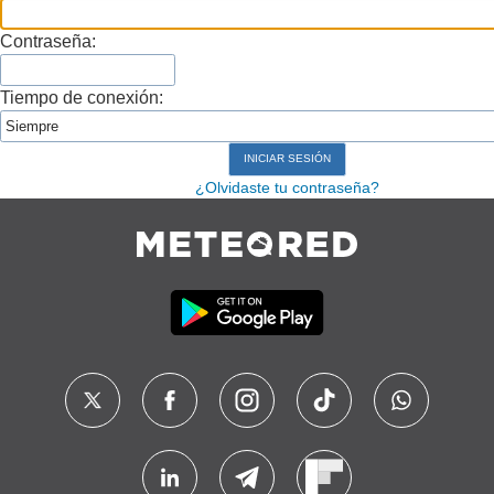
Contraseña:
Tiempo de conexión:
¿Olvidaste tu contraseña?