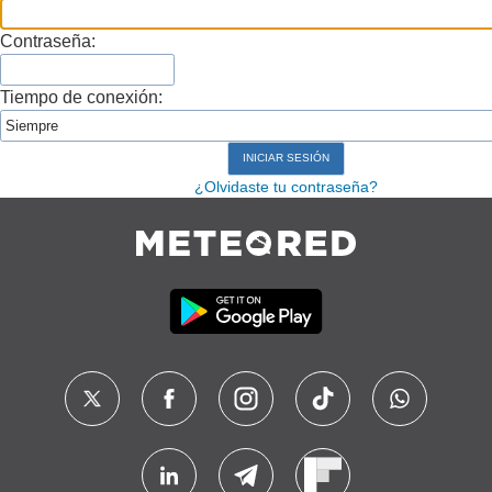
Contraseña:
Tiempo de conexión:
¿Olvidaste tu contraseña?