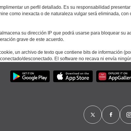
umplimentar un perfil detallado. Es su responsabilidad presentar
termine como inexacta o de naturaleza vulgar será eliminada, con
.
almacena su dirección IP que podrá usarse para bloquear su ac
lneración grave de este acuerdo.
ookie, un archivo de texto que contiene bits de información (po
onectado/desconectado. El software no recava ni envía ningún 