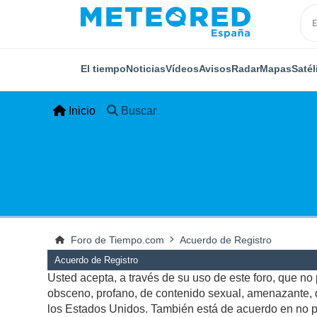
El tiempo
Noticias
Vídeos
Avisos
Radar
Mapas
Satél
Inicio
Buscar
Foro de Tiempo.com
Acuerdo de Registro
Acuerdo de Registro
Usted acepta, a través de su uso de este foro, que no p
obsceno, profano, de contenido sexual, amenazante, qu
los Estados Unidos. También está de acuerdo en no pu