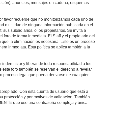
petición), anuncios, mensajes en cadena, esquemas
 Por favor recuerde que no monitorizamos cada uno de
ad o utilidad de ninguna información publicada en el
sus subsidiarios, o los propietarios. Se invita a
foro de forma inmediata. El Staff y el propietario del
n que la eliminación es necesaria. Este es un proceso
ra inmediata. Esta política se aplica también a la
indemnizar y liberar de toda responsabilidad a los
 de este foro también se reservan el derecho a revelar
l o proceso legal que pueda derivarse de cualquier
e apropiado. Con esta cuenta de usuario que está a
su protección y por motivos de validación. También
NTE que use una contraseña compleja y única