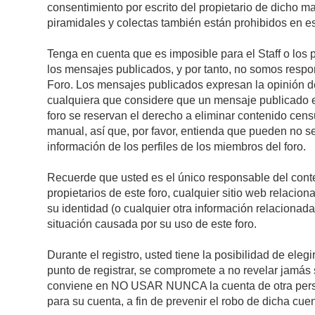
consentimiento por escrito del propietario de dicho 
piramidales y colectas también están prohibidos en es
Tenga en cuenta que es imposible para el Staff o los 
los mensajes publicados, y por tanto, no somos respon
Foro. Los mensajes publicados expresan la opinión del 
cualquiera que considere que un mensaje publicado es 
foro se reservan el derecho a eliminar contenido cens
manual, así que, por favor, entienda que pueden no se
información de los perfiles de los miembros del foro.
Recuerde que usted es el único responsable del conte
propietarios de este foro, cualquier sitio web relacion
su identidad (o cualquier otra información relacionad
situación causada por su uso de este foro.
Durante el registro, usted tiene la posibilidad de el
punto de registrar, se compromete a no revelar jamás 
conviene en NO USAR NUNCA la cuenta de otra pe
para su cuenta, a fin de prevenir el robo de dicha cuen