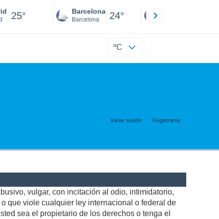
id
Barcelona
Sevilla
25°
24°
25°
d
Barcelona
Sevilla
ºC
Iniciar sesión
Registrarse
usivo, vulgar, con incitación al odio, intimidatorio,
 que viole cualquier ley internacional o federal de
ted sea el propietario de los derechos o tenga el