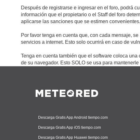
Después de registrarse e ingresar en el foro, podrá c
información que el propietario o el Staff del foro de
aplicarse las sanciones que se estimen convenientes
Por favor tenga en cuenta que, con cada mensaje, se 
servicios a internet. Esto solo ocurrirá en caso de vu
Tenga en cuenta también que el software coloca una c
de su navegador. Esto SOLO se usa para mantenerle c
Descarga Gratis App Android tiempo.com
Descarga Gratis App iOS tiempo.com
Descarga Gratis App Huawei tiempo.com