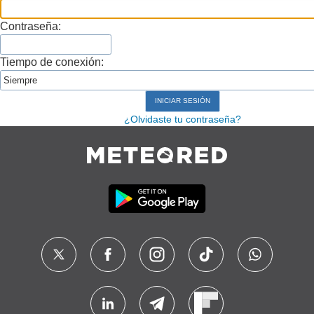
Contraseña:
Tiempo de conexión:
¿Olvidaste tu contraseña?