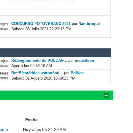
CONCURSO FOTOVERANO'2021
por
Nambroque
ajes
Sábado 03 Julio 2021 22:22:13 PM
emas
Re:Seguimiento de VOLCAN...
por
meteoleon
ajes
Ayer
a las 09:52:10 AM
emas
Re:*Efemérides astronómi...
por
PolVen
ajes
Sábado 01 Agosto 2026 13:59:23 PM
emas
Fecha
ento
Hoy
a las 05:24:26 AM