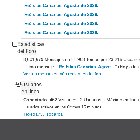
Re:Islas Canarias. Agosto de 2026.
Re:Islas Canarias. Agosto de 2026.
Re:Islas Canarias. Agosto de 2026.
Re:Islas Canarias. Agosto de 2026.
Estadísticas
del Foro
3,601,679 Mensajes en 81,903 Temas por 23,215 Usuarios 
Último mensaje:
"
Re:Islas Canarias. Agost...
"
(
Hoy
a las
Ver los mensajes más recientes del foro.
Usuarios
en línea
Conectado:
462 Visitantes, 2 Usuarios - Máximo en linea
Usuarios activos en los últimos 15 minutos:
Texeda79
,
Isobarba