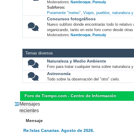
Moderadores:
Nambroque
,
Punsuly
Subforos
Puramente "meteo"
Viajes, pueblos, naturaleza 
Concursos fotográficos
Nuevo subforo donde encontrarás todo lo relativo 
organizando, tanto en este foro como desde otras
Moderadores:
Nambroque
,
Punsuly
Temas diversos
Naturaleza y Medio Ambiente
Foro para tratar cualquier tema sobre naturaleza 
Astronomía
Todo sobre la observación del "otro" cielo.
Foro de Tiempo.com - Centro de Información
Mensajes
recientes
Mensaje
Re:Islas Canarias. Agosto de 2026.