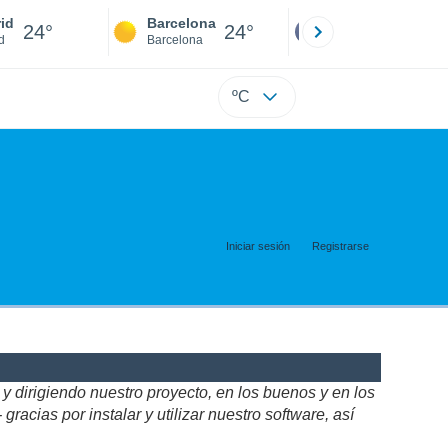
id
Barcelona
Sevilla
24°
24°
24°
d
Barcelona
Sevilla
ºC
Iniciar sesión
Registrarse
 dirigiendo nuestro proyecto, en los buenos y en los
acias por instalar y utilizar nuestro software, así