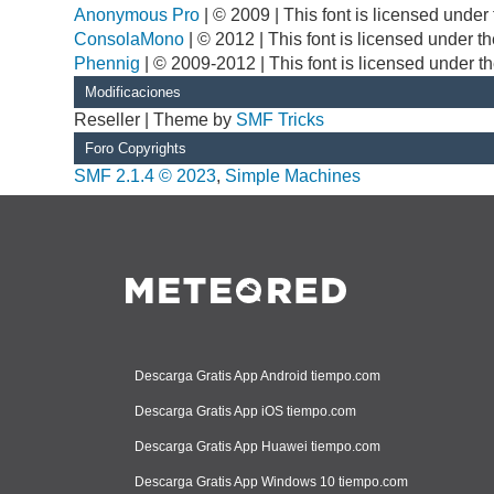
Anonymous Pro
| © 2009 | This font is licensed unde
ConsolaMono
| © 2012 | This font is licensed under 
Phennig
| © 2009-2012 | This font is licensed under t
Modificaciones
Reseller | Theme by
SMF Tricks
Foro Copyrights
SMF 2.1.4 © 2023
,
Simple Machines
Descarga Gratis App Android tiempo.com
Descarga Gratis App iOS tiempo.com
Descarga Gratis App Huawei tiempo.com
Descarga Gratis App Windows 10 tiempo.com