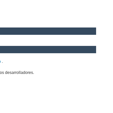
b
.
os desarrolladores.