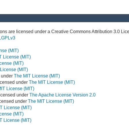
ns are licensed under a Creative Commons Attribution 3.0 Lic
LGPLv3
nse (MIT)
T License (MIT)
cense (MIT)
License (MIT)
d under
The MIT License (MIT)
icensed under
The MIT License (MIT)
IT License (MIT)
Licensed under
The Apache License Version 2.0
Licensed under
The MIT License (MIT)
T License (MIT)
cense (MIT)
T License (MIT)