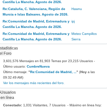
Castilla La Mancha. Agosto de 2026.
Re:Cataluña, C. Valenciana, Región de
Hawnu
Murcia e Islas Baleares. Agosto de 2026.
Re:Comunidad de Madrid, Extremadura y
ipj
Castilla La Mancha. Agosto de 2026.
Re:Comunidad de Madrid, Extremadura y
Meteo Campillos
Castilla La Mancha. Agosto de 2026.
Sierra
stadísticas
el Foro
3,601,576 Mensajes en 81,903 Temas por 23,215 Usuarios -
Último usuario:
CumbreNueva
Último mensaje:
"
Re:Comunidad de Madrid, ...
"
(
Hoy
a las
09:32:49 AM)
Ver los mensajes más recientes del foro.
Usuarios
en línea
Conectado:
1,031 Visitantes, 7 Usuarios - Máximo en linea hoy: