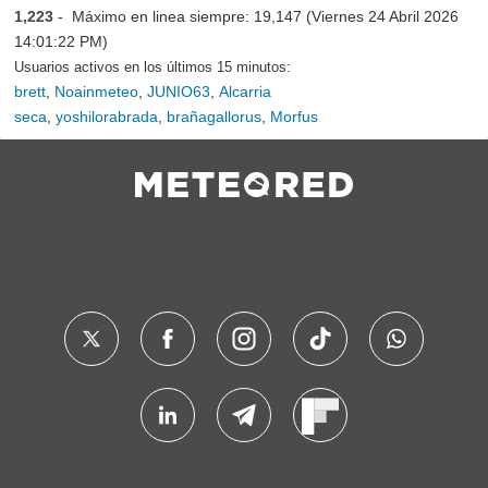
1,223
- Máximo en linea siempre: 19,147 (Viernes 24 Abril 2026
14:01:22 PM)
Usuarios activos en los últimos 15 minutos:
brett
,
Noainmeteo
,
JUNIO63
,
Alcarria
seca
,
yoshilorabrada
,
brañagallorus
,
Morfus