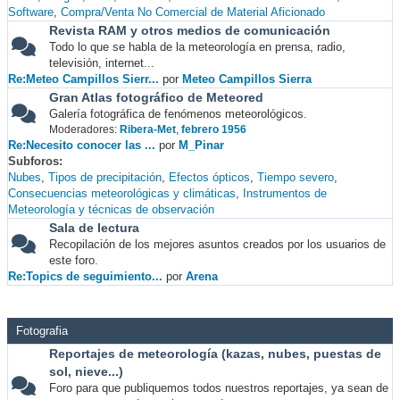
Software
Compra/Venta No Comercial de Material Aficionado
Revista RAM y otros medios de comunicación
Todo lo que se habla de la meteorología en prensa, radio,
televisión, internet...
Re:Meteo Campillos Sierr...
por
Meteo Campillos Sierra
Gran Atlas fotográfico de Meteored
Galería fotográfica de fenómenos meteorológicos.
Moderadores:
Ribera-Met
,
febrero 1956
Re:Necesito conocer las ...
por
M_Pinar
Subforos
Nubes
Tipos de precipitación
Efectos ópticos
Tiempo severo
Consecuencias meteorológicas y climáticas
Instrumentos de
Meteorología y técnicas de observación
Sala de lectura
Recopilación de los mejores asuntos creados por los usuarios de
este foro.
Re:Topics de seguimiento...
por
Arena
Fotografia
Reportajes de meteorología (kazas, nubes, puestas de
sol, nieve...)
Foro para que publiquemos todos nuestros reportajes, ya sean de