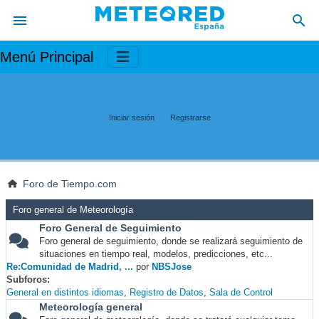
Menú Principal
Iniciar sesión
Registrarse
Foro de Tiempo.com
Foro general de Meteorología
Foro General de Seguimiento
Foro general de seguimiento, donde se realizará seguimiento de
situaciones en tiempo real, modelos, predicciones, etc...
Re:Comunidad de Madrid, ...
por
NBSJose
Subforos
General en distintos idiomas
Registro de Datos
Sala de Control
Meteorología general