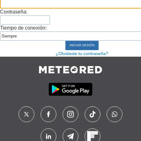
Contraseña:
Tiempo de conexión:
¿Olvidaste tu contraseña?