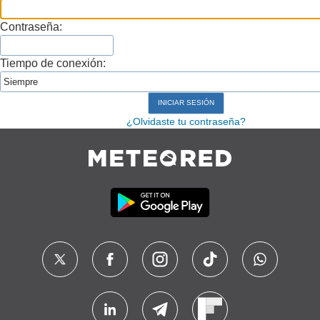
Contraseña:
Tiempo de conexión:
¿Olvidaste tu contraseña?