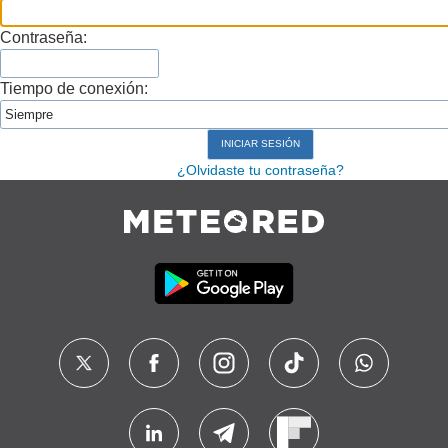
Contraseña:
Tiempo de conexión:
¿Olvidaste tu contraseña?