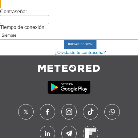
Contraseña:
Tiempo de conexión:
¿Olvidaste tu contraseña?