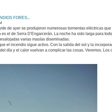
ENDIOS FORES...
AM
arde de ayer se produjeron numerosas tormentas eléctricas que 
 es el de Serra D'Engarcerán. La noche ha sido larga para todos
desalojadas varias masías diseminadas.
el incendio sigue activo. Con la salida del sol y la incorpora
s del día y el calor vuelvan a complicar las cosas. Veremos. Los