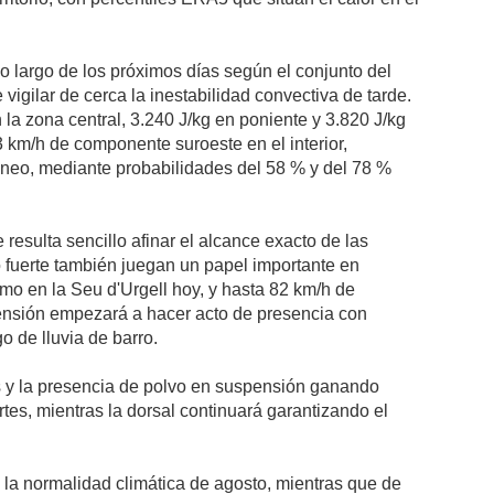
lo largo de los próximos días según el conjunto del
igilar de cerca la inestabilidad convectiva de tarde.
 la zona central, 3.240 J/kg en poniente y 3.820 J/kg
3 km/h de componente suroeste en el interior,
rineo, mediante probabilidades del 58 % y del 78 %
esulta sencillo afinar el alcance exacto de las
o fuerte también juegan un papel importante en
mo en la Seu d'Urgell hoy, y hasta 82 km/h de
ensión empezará a hacer acto de presencia con
o de lluvia de barro.
s y la presencia de polvo en suspensión ganando
rtes, mientras la dorsal continuará garantizando el
 la normalidad climática de agosto, mientras que de