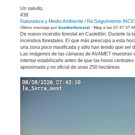
Un saludo,
#38
Naturaleza y Medio Ambiente
/
Re:Seguimiento INC
Último mensaje por
bomberforestal
-
Hoy
a las 07:47:37 
De nuevo incendio forestal en Castellón. Durante la t
incendios forestales. El que más preocupa a esta hora
una zona poco masificada y sólo han tenido que ser 
Las imágenes de las cámaras de AVAMET muestran que 
intentar estabilizarlo antes de que las horas centrale
aproximada y no oficial de unas 250 hectáreas