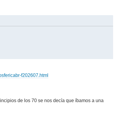
osfericabr-f202607.html
incipios de los 70 se nos decía que íbamos a una