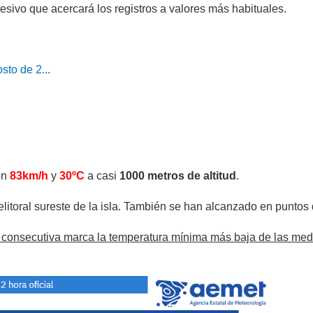
esivo que acercará los registros a valores más habituales.
sto de 2...
on
83km/h
y
30ºC
a casi
1000 metros de altitud
.
elitoral sureste de la isla. También se han alcanzado en puntos
 consecutiva marca la temperatura mínima más baja de las me